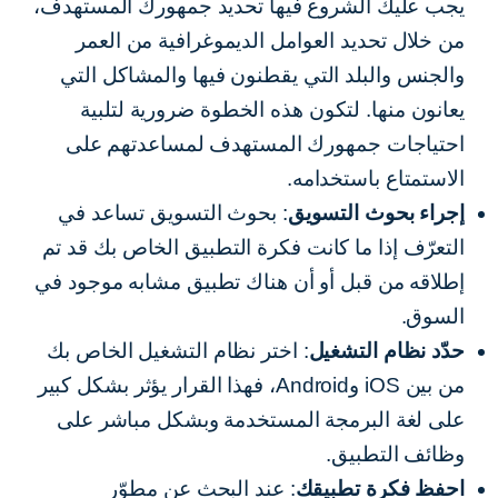
يجب عليك الشروع فيها تحديد جمهورك المستهدف،
من خلال تحديد العوامل الديموغرافية من العمر
والجنس والبلد التي يقطنون فيها والمشاكل التي
يعانون منها. لتكون هذه الخطوة ضرورية لتلبية
احتياجات جمهورك المستهدف لمساعدتهم على
الاستمتاع باستخدامه.
إجراء بحوث التسويق
: بحوث التسويق تساعد في
التعرّف إذا ما كانت فكرة التطبيق الخاص بك قد تم
إطلاقه من قبل أو أن هناك تطبيق مشابه موجود في
السوق.
حدّد نظام التشغيل
: اختر نظام التشغيل الخاص بك
من بين iOS وAndroid، فهذا القرار يؤثر بشكل كبير
على لغة البرمجة المستخدمة وبشكل مباشر على
وظائف التطبيق.
احفظ فكرة تطبيقك
: عند البحث عن مطوّر