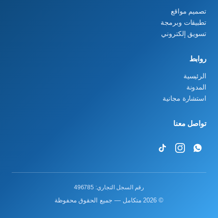
تصميم مواقع
تطبيقات وبرمجة
تسويق إلكتروني
روابط
الرئيسية
المدونة
استشارة مجانية
تواصل معنا
رقم السجل التجاري: 496785
© 2026 متكامل — جميع الحقوق محفوظة