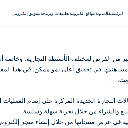
الرئيسية
المدونة
مواقع إلكترونية
تطبيقات وبرمجة
تسويق إلكتروني
كثير من الفرص لمختلف الأنشطة التجارية، وخاصة أ
ومساهتمها في تحقيق أعلى نمو ممكن. في هذا المقا
ويت.
نية E-commerce هي أحد مجالات التجارة الجديدة المركزة على إتمام 
البيع والشراء من خلال تجربة سهلة وسلسة.
ونية في عرض منتجاتها من خلال إنشاء متجر إلكترون