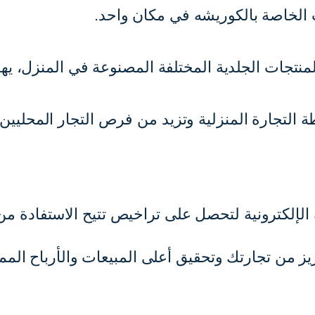
الخاصة بالكوريشه في مكان واحد.
لمنتجات الجلدية المختلفة المصنوعة في المنزل، يه
نشطة التجارة المنزلية وتزيد من فرص التجار المحليي
لكترونية لتحصل على تراخيص تتيح الاستفادة من إم
ز من تجارتك وتحقيق أعلى المبيعات والأرباح الممك